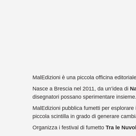
Au
pr
me
MalEdizioni è una piccola officina editoria
Nasce a Brescia nel 2011, da un’idea di
Na
disegnatori possano sperimentare insieme
MalEdizioni pubblica fumetti per esplorare 
piccola scintilla in grado di generare cambi
Organizza i festival di fumetto
Tra le Nuvo