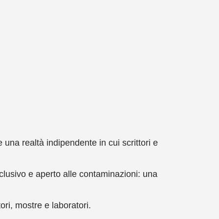
tiva
n
re una realtà indipendente in cui scrittori e
nclusivo e aperto alle contaminazioni: una
ori, mostre e laboratori.