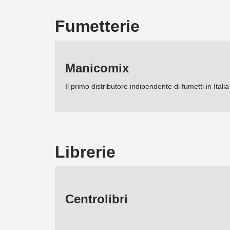
Au
pr
Fumetterie
me
Manicomix
Il primo distributore indipendente di fumetti in Italia
Librerie
Centrolibri