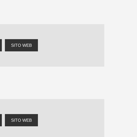
tiva
n
SITO WEB
SITO WEB