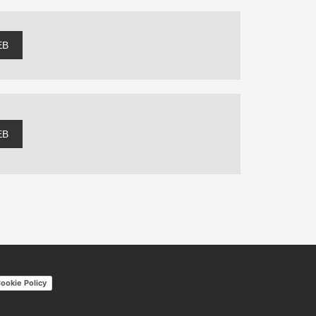
EB
EB
ookie Policy