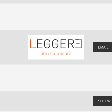
EMAIL
SITO W